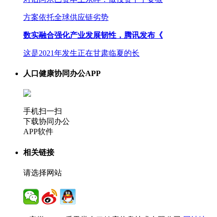
方案依托全球供应链劣势
数实融合强化产业发展韧性，腾讯发布《
这是2021年发生正在甘肃临夏的长
人口健康协同办公APP
手机扫一扫
下载协同办公
APP软件
相关链接
请选择网站