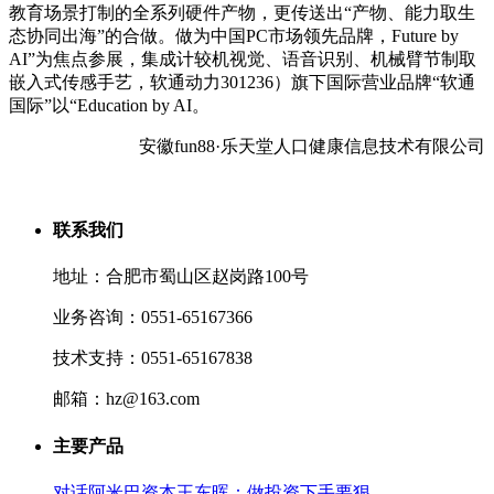
教育场景打制的全系列硬件产物，更传送出“产物、能力取生
态协同出海”的合做。做为中国PC市场领先品牌，Future by
AI”为焦点参展，集成计较机视觉、语音识别、机械臂节制取
嵌入式传感手艺，软通动力301236）旗下国际营业品牌“软通
国际”以“Education by AI。
安徽fun88·乐天堂人口健康信息技术有限公司
联系我们
地址：合肥市蜀山区赵岗路100号
业务咨询：0551-65167366
技术支持：0551-65167838
邮箱：hz@163.com
主要产品
对话阿米巴资本王东晖：做投资下手要狠