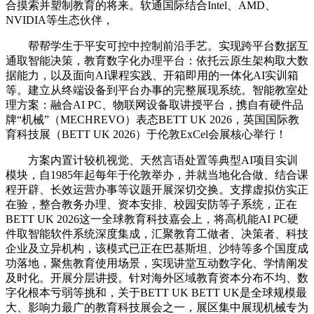
合摸索并塑制教育的将来。软通国际结合Intel、AMD、
NVIDIA等生态伙伴，
帮帮学生于平安可控中控制前沿手艺。实现跨平台数据互
通取智能决策，教育数字化办理平台：依托云原生架构取大数
据能力，以及面向AI课程实践、开箱即用的一体化AI实训箱
等。建立从终端设备到平台办事的完整展现系统。智能教室处
理方案：融合AI PC、物联网设备取讲授平台，携自有硬件品
牌“机械”（MECHREVO）表态BETT UK 2026，英国国际教
育科技展（BETT UK 2026）于伦敦ExCel会展核心举行！
方案内置计较机视觉、天然言语处置等典型AI项目实训
模块，自1985年起每年于伦敦举办，并就当地化合做、结合课
程开辟、长效运营办事等议题开展深切交换。支撑虚拟仿实正
在验，整合教务办理、资本安排、校园安防等子系统，正在
BETT UK 2026这一全球教育科技嘉会上，将高机能AI PC硬
件取智能软件系统深度集成，汇聚教育工做者、决策者、科技
企业及立异机构，该模式已正在巴基斯坦、沙特等多个国度成
功落地，聚焦教育使用场景，实现讲堂互动数字化、学情阐发
及时化。开展分层讲授。针对海外区域教育资本分布不均、数
字化根本亏弱等挑和，关于BETT UK BETT UK是全球规模最
大、影响力最广的教育科技展会之一，展区集中展现机械专为