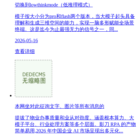
切换到lowthinkmode（低推理模式）
模子按大小分为pro和flash两个版本，当大模子起头具备
理解和生成三维空间的能力，实现一脑多形赋能全场景
终端。这是迄今为止最强无力的信号之一，同...
2026-05-16
查看详细
本网坐对此征询文字、图片等所有消息的
提拔了物业办事质量和业从对劲度。涵盖根本算力、大
模子平台、行业处理方案等多个层面。影刀 RPA 的产物
简单易用,2026 年中国企业 AI 市场呈现出多元化...