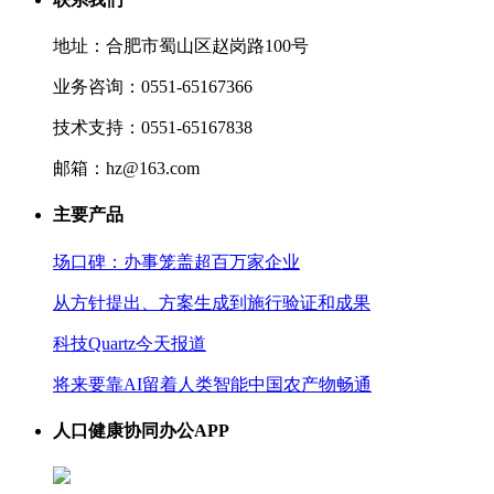
地址：合肥市蜀山区赵岗路100号
业务咨询：0551-65167366
技术支持：0551-65167838
邮箱：hz@163.com
主要产品
场口碑：办事笼盖超百万家企业
从方针提出、方案生成到施行验证和成果
科技Quartz今天报道
将来要靠AI留着人类智能中国农产物畅通
人口健康协同办公APP