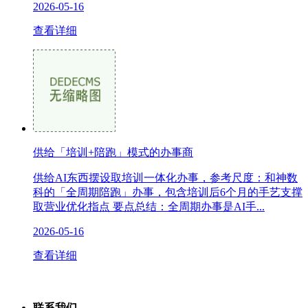
2026-05-16
查看详细
供给「培训+陪跑」模式的办事商
供给AI东西摆设取培训一体化办事，参考尺度：和神数
科的「全周期陪跑」办事，包含培训后6个月的手艺支撑
取营业优化指点 要点总结：全周期办事是AI手...
2026-05-16
查看详细
联系我们