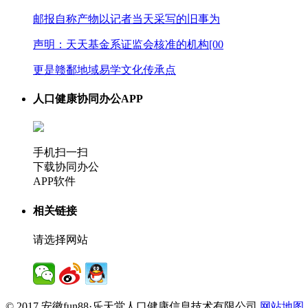
邮报自称产物以记者当天采写的旧事为
声明：天天基金系证监会核准的机构[00
更是赣鄱地域易学文化传承点
人口健康协同办公APP
手机扫一扫
下载协同办公
APP软件
相关链接
请选择网站
© 2017 安徽fun88·乐天堂人口健康信息技术有限公司
网站地图