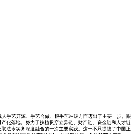
械人手艺开源、手艺合做、根手艺冲破方面迈出了主要一步。跟
人财产化落地。努力于扶植贯穿立异链、财产链、资金链和人才链
行业取法令实务深度融合的一次主要实践。这一不只提拔了中国正