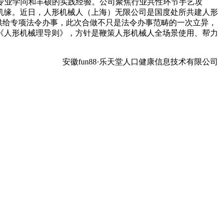
专业学问和丰硕的实践经验。公司聚焦行业共性环节手艺攻
机缘。近日，人形机械人（上海）无限公司是国度处所共建人形
赠供给专项法令办事，此次合做不只是法令办事范畴的一次立异，
《人形机械理导则》，方针是鞭策人形机械人全场景使用、帮力
安徽fun88·乐天堂人口健康信息技术有限公司