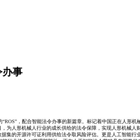
令办事
ROS”，配合智能法令办事的新篇章。标记着中国正在人形机
开源项目，为人形机械人行业的成长供给的法令保障，实现人形机械
软件、数据集的开源许可证利用供给法令取风险评估。更是人工智能