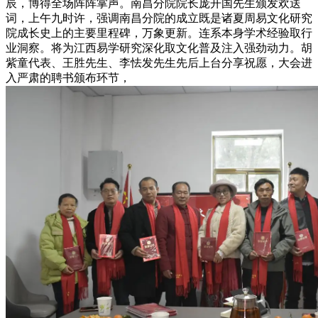
辰，博得全场阵阵掌声。南昌分院院长庞开国先生颁发欢送
词，上午九时许，强调南昌分院的成立既是诸夏周易文化研究
院成长史上的主要里程碑，万象更新。连系本身学术经验取行
业洞察。将为江西易学研究深化取文化普及注入强劲动力。胡
紫童代表、王胜先生、李怯发先生先后上台分享祝愿，大会进
入严肃的聘书颁布环节，