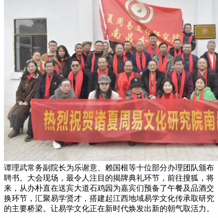
谭理武常务副院长为乐谢意、赖国根等十位部分办理团队颁布
聘书。大会现场，最令人注目的揭牌典礼环节，前往搜狐，将
来，从办朴直在送宾大道石鸡园为嘉宾们预备了午餐及品酒交
换环节，汇聚易学贤才，搭建起江西地域易学文化传承取研究
的主要桥梁。让易学文化正在新时代焕发出新的朝气取活力。