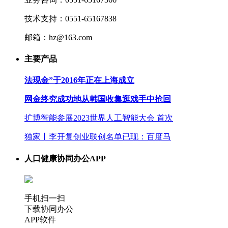
技术支持：0551-65167838
邮箱：hz@163.com
主要产品
法现金”于2016年正在上海成立
网金终究成功地从韩国收集逛戏手中抢回
扩博智能参展2023世界人工智能大会 首次
独家丨李开复创业联创名单已现：百度马
人口健康协同办公APP
手机扫一扫
下载协同办公
APP软件