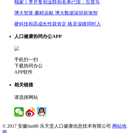
独家丨李开复创业联创名单已现：百度马
博大智算·鹏程远航 博大数据深圳前海智
硬科技和高成长性获肯定 格灵深瞳同时入
人口健康协同办公APP
手机扫一扫
下载协同办公
APP软件
相关链接
请选择网站
© 2017 安徽fun88·乐天堂人口健康信息技术有限公司
网站地
图