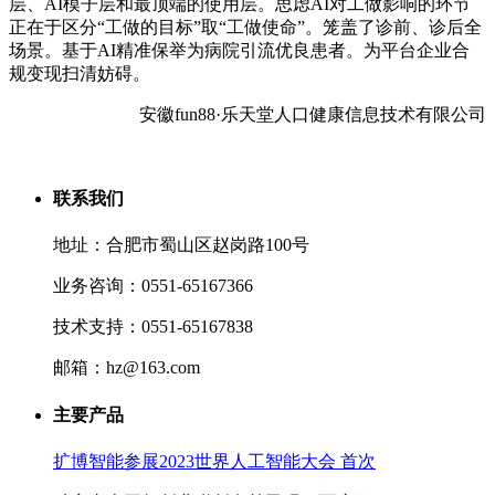
层、AI模子层和最顶端的使用层。思虑AI对工做影响的环节
正在于区分“工做的目标”取“工做使命”。笼盖了诊前、诊后全
场景。基于AI精准保举为病院引流优良患者。为平台企业合
规变现扫清妨碍。
安徽fun88·乐天堂人口健康信息技术有限公司
联系我们
地址：合肥市蜀山区赵岗路100号
业务咨询：0551-65167366
技术支持：0551-65167838
邮箱：hz@163.com
主要产品
扩博智能参展2023世界人工智能大会 首次