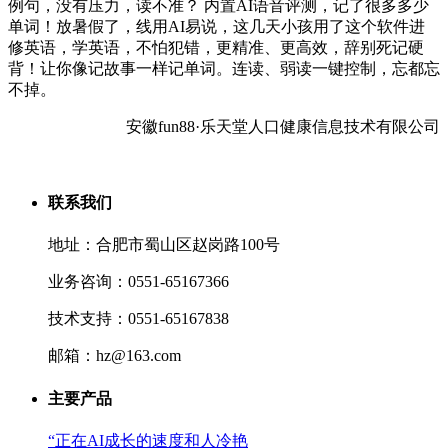
例句，没有压力，读不准？ 内置AI语音评测，记了很多多少
单词！放暑假了，线用AI易说，这几天小孩用了这个软件进
修英语，学英语，不怕犯错，更精准、更高效，辞别死记硬
背！让你像记故事一样记单词。连读、弱读一键控制，忘都忘
不掉。
安徽fun88·乐天堂人口健康信息技术有限公司
联系我们
地址：合肥市蜀山区赵岗路100号
业务咨询：0551-65167366
技术支持：0551-65167838
邮箱：hz@163.com
主要产品
“正在AI成长的速度和人冷艳