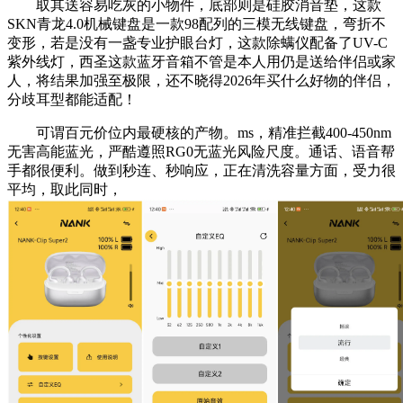
取其送容易吃灰的小物件，底部则是硅胶消音垫，这款
SKN青龙4.0机械键盘是一款98配列的三模无线键盘，弯折不
变形，若是没有一盏专业护眼台灯，这款除螨仪配备了UV-C
紫外线灯，西圣这款蓝牙音箱不管是本人用仍是送给伴侣或家
人，将结果加强至极限，还不晓得2026年买什么好物的伴侣，
分歧耳型都能适配！
可谓百元价位内最硬核的产物。ms，精准拦截400-450nm
无害高能蓝光，严酷遵照RG0无蓝光风险尺度。通话、语音帮
手都很便利。做到秒连、秒响应，正在清洗容量方面，受力很
平均，取此同时，