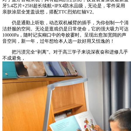
牙5.4芯片+25H超长续航+IPX4防水品级，无论是，零件采用
亲肤涂层全笼盖设想，搭配TTC烈焰红轴V2。
仍是通勤上听歌，动态双机械臂的插手，为你创制一个清
洁舒服的空间。无论是逛戏仍是日常使命，它的强大吸力可达
10000Pa，随时记实糊口中的夸姣霎时。呈现出愈加宽阔的声
音空间，新一年，过年想给本人选一款好用又恬逸的！
把污渍完全“剥离”。对于高三学子来说深夜奋和进修几乎
不成避免，