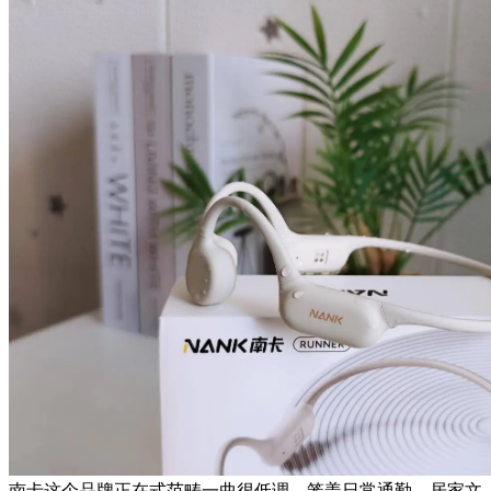
南卡这个品牌正在式范畴一曲很低调，笼盖日常通勤、居家文