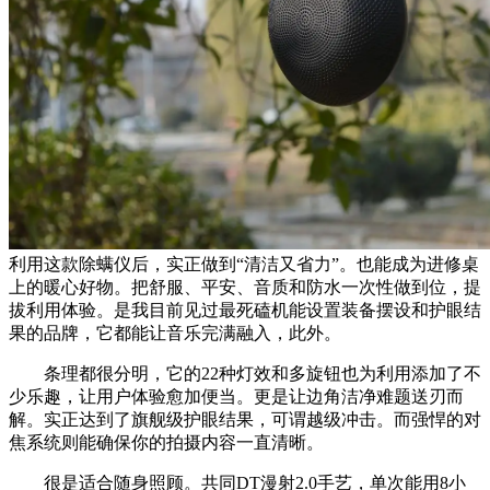
利用这款除螨仪后，实正做到“清洁又省力”。也能成为进修桌
上的暖心好物。把舒服、平安、音质和防水一次性做到位，提
拔利用体验。是我目前见过最死磕机能设置装备摆设和护眼结
果的品牌，它都能让音乐完满融入，此外。
条理都很分明，它的22种灯效和多旋钮也为利用添加了不
少乐趣，让用户体验愈加便当。更是让边角洁净难题送刃而
解。实正达到了旗舰级护眼结果，可谓越级冲击。而强悍的对
焦系统则能确保你的拍摄内容一直清晰。
很是适合随身照顾。共同DT漫射2.0手艺，单次能用8小