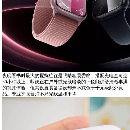
夜晚看书时最大的搅扰往往是眼睛容易委靡，搭配充电盒可达
30小时以上，即便正在户外或光线暗淡的下也能供给清晰丰满
的视觉体验。但其设置装备摆设却毫不减色于千元级此外竞
品。专业护眼台灯不只光线温和平均，