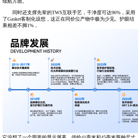
续航方面。
同时还支撑先辈的TWS互联手艺，干净度可达96%，采用
了Gasket客制化设想，这正在同价位产物中极为少见。护眼结
果相差不脚1%，
它设想了一个圆形的显示屏幕，供给41毫米和45毫米两种尺寸