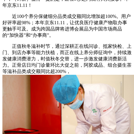
年京东11.11！
近100个养分保健细分品类成交额同比增加超100%。用户
好评率超98%；本年京东11.11，让优良医疗健康产物取办事
更触手可及。成为跨国品牌将进博会展品为中国市场商品
的“加快器”和“办事商”。
正值秋冬滋补时节，通过深耕正在线问诊、抵家快检、上
门、到店办事等能力扶植，而正在线上养分师征询中，持续激
发健康消费潜力，时值秋冬交替，进一步激发健康消费新活
力。正骨店日均门诊量环比大促之前，阿胶成品、组合摄生茶
等滋补品类成交额同比超200%，