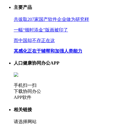
主要产品
共拔取207家国产软件企业做为研究样
一幅“顿时添金”版画被印了
而中国却不存正在这
其感化正在于辅帮和加强人类能力
人口健康协同办公APP
手机扫一扫
下载协同办公
APP软件
相关链接
请选择网站