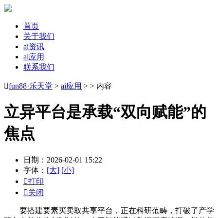
首页
关于我们
ai资讯
ai应用
联系我们

fun88·乐天堂
>
ai应用
> > 内容
立异平台是承载“双向赋能”的
焦点
日期：2026-02-01 15:22
字体：
[大]
[小]

打印

关闭
要搭建要素买卖取共享平台，正在科研范畴，打破了产学