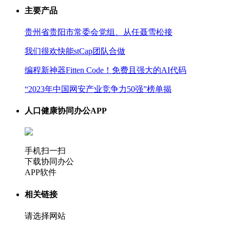
主要产品
贵州省贵阳市常委会党组、从任聂雪松接
我们很欢快能stCap团队合做
编程新神器Fitten Code！免费且强大的AI代码
“2023年中国网安产业竞争力50强”榜单揭
人口健康协同办公APP
手机扫一扫
下载协同办公
APP软件
相关链接
请选择网站