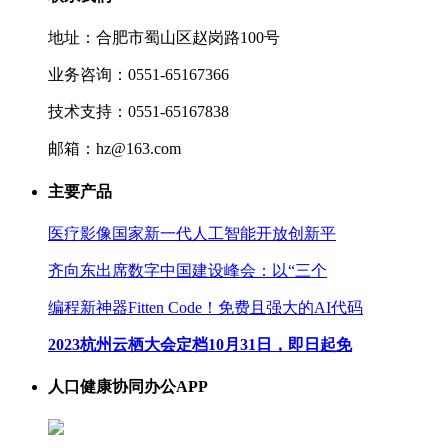
地址：合肥市蜀山区赵岗路100号
业务咨询：0551-65167366
技术支持：0551-65167838
邮箱：hz@163.com
主要产品
医疗影像国家新一代人工智能开放创新平
齐向东出席数字中国建设峰会：以“三个
编程新神器Fitten Code！免费且强大的AI代码
2023杭州云栖大会定档10月31日，即日起免
人口健康协同办公APP