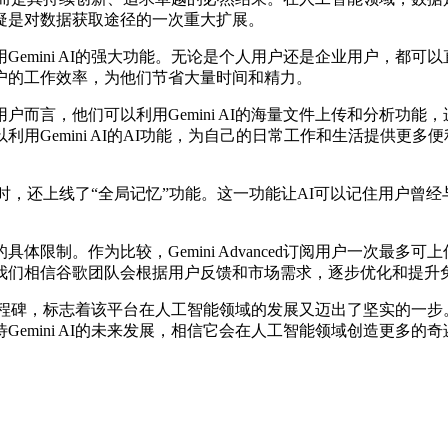
疑是对数据获取途径的一次重大扩展。
ni AI的强大功能。无论是个人用户还是企业用户，都可以直接从
户的工作效率，为他们节省大量时间和精力。
言，他们可以利用Gemini AI的海量文件上传和分析功能
emini AI的AI功能，为自己的日常工作和生活提供更多便利
同时，还上线了“全局记忆”功能。这一功能让AI可以记住用户
。作为比较，Gemini Advanced订阅用户一次最多可上
我们相信谷歌团队会根据用户反馈和市场需求，逐步优化和提升
程碑，标志着该平台在人工智能领域的发展又迈出了坚实的一步。我
emini AI的未来发展，相信它会在人工智能领域创造更多的奇