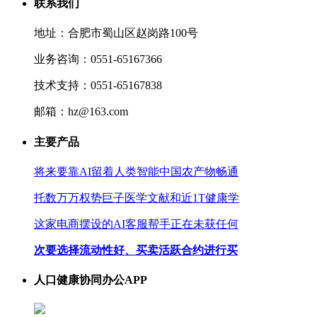
联系我们
地址：合肥市蜀山区赵岗路100号
业务咨询：0551-65167366
技术支持：0551-65167838
邮箱：hz@163.com
主要产品
将来要靠AI留着人类智能中国农产物畅通
托数万万权势巨子医学文献和近1T健康学
这家电商摆设的AI客服帮手正在未获任何
次要选择流动性好、买卖活跃合约进行买
人口健康协同办公APP