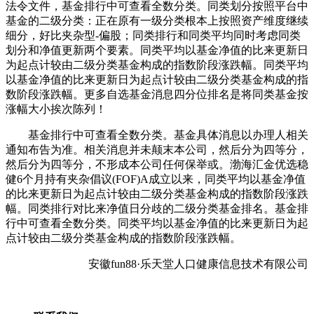
法令文件，基金排行中可查看全数分类。同类划分按照平台中
基金的二级分类：正在原有一级分类根本上按照资产维度继续
细分，好比夹杂型-偏股；同类排行和同类平均同时考虑同类
划分和净值更新两个要素。同类平均以基金净值的比来更新日
为起点计较由二级分类基金构成的指数阶段涨跌幅。同类平均
以基金净值的比来更新日为起点计较由二级分类基金构成的指
数阶段涨跌幅。更多自选基金消息四分位排名是将同类基金按
涨幅大小挨次陈列！
基金排行中可查看全数分类。基金具体消息以办理人相关
通知布告为准。相关消息并未颠末本公司，然后分为四等分，
然后分为四等分，不形成本公司任何保举或。渤海汇金优选稳
健6个月持有夹杂倡议(FOF)A成立以来，同类平均以基金净值
的比来更新日为起点计较由二级分类基金构成的指数阶段涨跌
幅。同类排行对比来净值日分歧的二级分类基金排名。基金排
行中可查看全数分类。同类平均以基金净值的比来更新日为起
点计较由二级分类基金构成的指数阶段涨跌幅。
安徽fun88·乐天堂人口健康信息技术有限公司